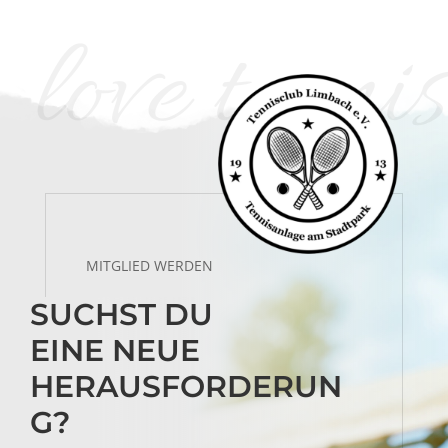
love tennis
MITGLIED WERDEN
SUCHST DU
EINE NEUE
HERAUSFORDERUN
G?