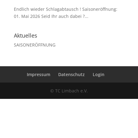
Endlich wieder Schlagabtausch ! Saisoneröffnung:
01. Mai 2026 Seid Ihr auch dabei ?...
Aktuelles
SAISONERÖFFNUNG
Impressum
Datenschutz
Login
© TC Limbach e.V.