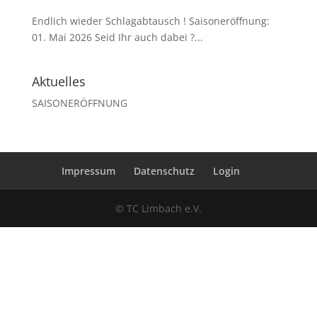
Endlich wieder Schlagabtausch ! Saisoneröffnung:
01. Mai 2026 Seid Ihr auch dabei ?...
Aktuelles
SAISONERÖFFNUNG
Impressum
Datenschutz
Login
© TC Limbach e.V.